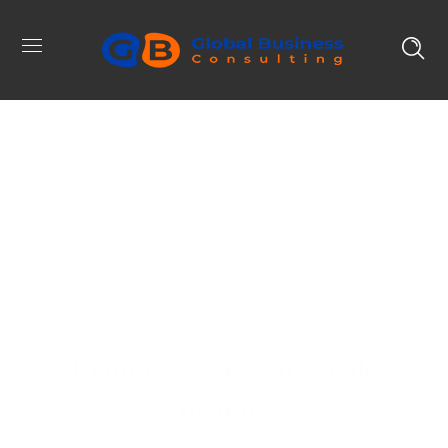
Renforcez votre image de
marque