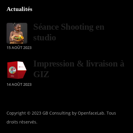
Actualités
Séance Shooting en
studio
15 AOÛT 2023
Impression & livraison à
GIZ
14 AOÛT 2023
Copyright © 2023 GB Consulting by OpenfaceLab. Tous
droits réservés.