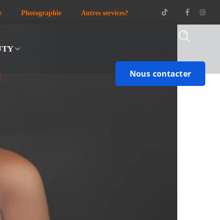
Nous contacter
e
Photographie
Autres services?
UTY
Nous contacter