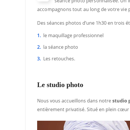
séance photo personnalisée. Un i
accompagnons tout au long de votre vie p
Des séances photos d’une 1h30 en trois é
le maquillage professionnel
la séance photo
Les retouches.
Le studio photo
Nous vous accueillons dans notre
studio 
entièrement privatisé. Situé en plein cœu