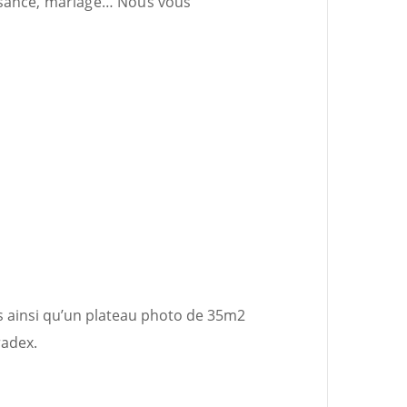
issance, mariage… Nous vous
es ainsi qu’un plateau photo de 35m2
radex.