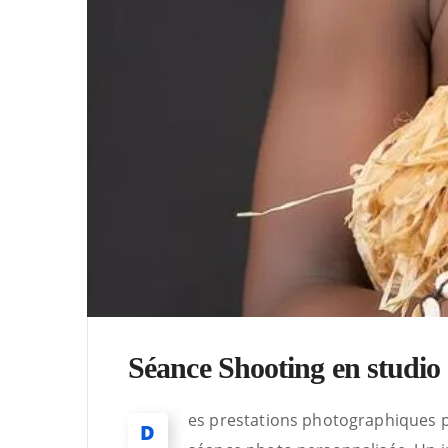
Séance Shooting en studio
es prestations photographiques pr
D