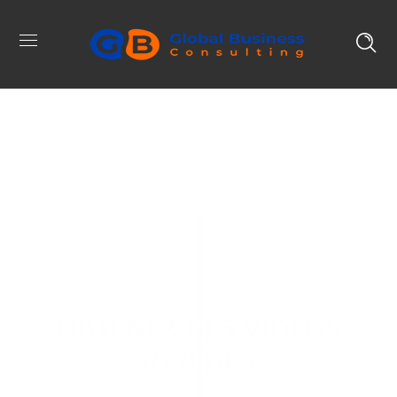
OBTENEZ DES VIDÉOS
RAPIDES