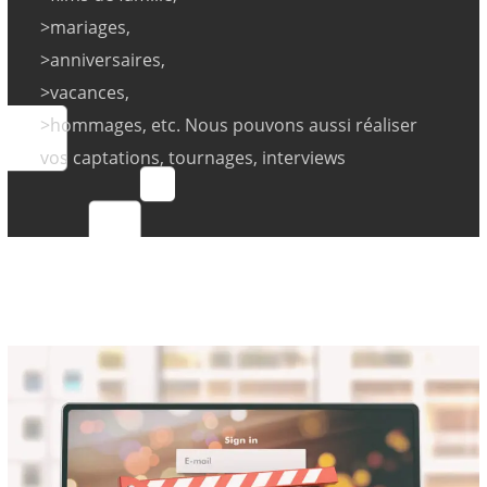
>mariages,
>anniversaires,
>vacances,
>hommages, etc. Nous pouvons aussi réaliser
vos captations, tournages, interviews