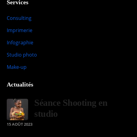
Services
Consulting
Imprimerie
Infographie
Studio photo
Make-up
Actualités
Séance Shooting en
studio
15 AOÛT 2023