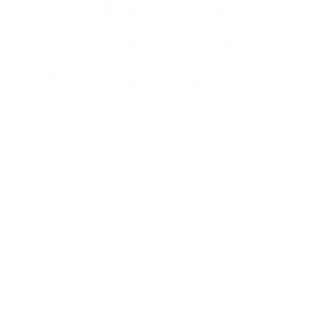
SERVICES
CRÉATIVE DE
MONTAGE VIDÉO
Faire une demande