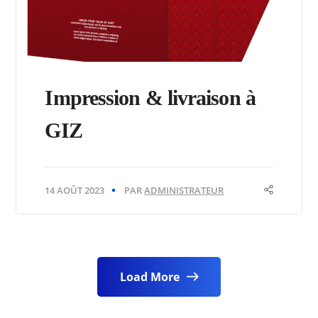
Impression & livraison à
GIZ
14 AOÛT 2023
PAR
ADMINISTRATEUR
Load More